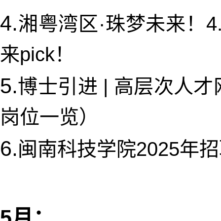
4.
湘粤湾区·珠梦未来！4.
来pick！
5.
博士引进 | 高层次
岗位一览）
6.
闽南科技学院2025年
5月：