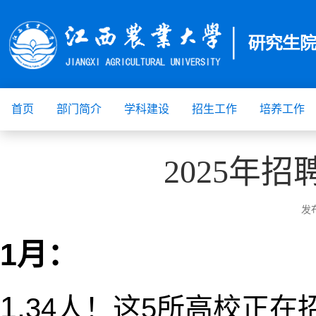
首页
部门简介
学科建设
招生工作
培养工作
2025年
发
1月：
1.
34人！这5所高校正在