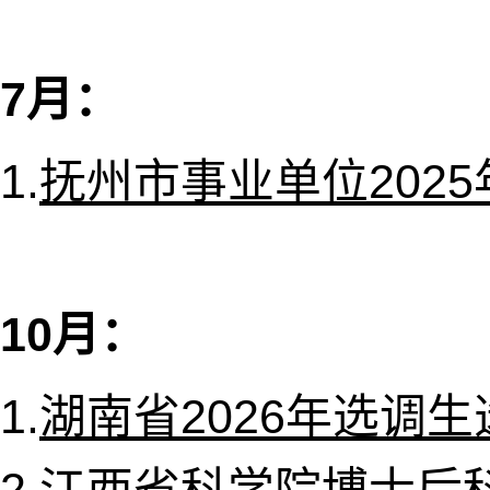
7月：
1.
抚州市事业单位202
10月：
1.
湖南省2026年选调