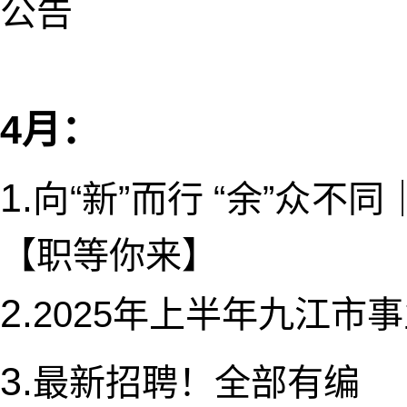
公告
4月：
1.
向“新”而行 “余”众
【职等你来】
2.
2025年上半年九江市
3.
最新招聘！全部有编