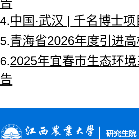
告
中国·武汉 | 千名博
4.
青海省2026年度引进
5.
2025年宜春市生态环
6.
告