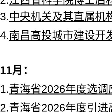
2.
江西省科学院博士后科
3.
中央机关及其直属机构
4.
南昌高投城市建设开发
11月：
1.
青海省2026年度选
2.
青海省2026年度引