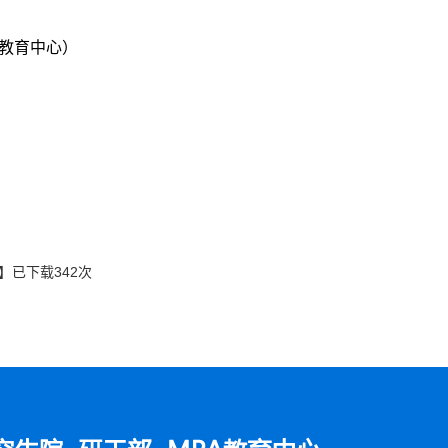
A教育中心）
】已下载
342
次