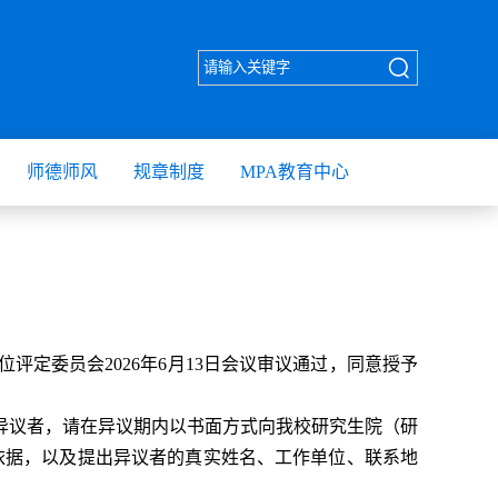
师德师风
规章制度
MPA教育中心
位评定委员会
2026年
6
月13
日会议审议
通过，同意授
予
异议者，请在异议期内以书面方式向我校研究生院（研
依据，以及提出异议者的真实姓名、工作单位、联系地