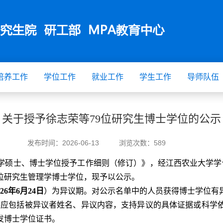
培养工作
学位工作
就业工作
学生工作
导师队伍
关于授予徐志荣等79位研究生博士学位的公示
发布时间：
2026-06-13
浏览次数：
589
学硕士、博士学位授予工作细则（修订）》，经江西农业大学学
位研究生管理学博士学位，现予以公示。
2
6
年
6
月
24
日
）为异议期。对公示名单中的人员获得博士学位有
料应包括被异议者姓名、异议内容，支持异议的具体证据或科学
发博士学位证书。