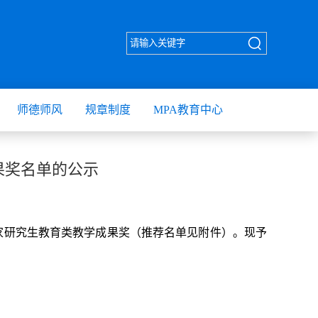
师德师风
规章制度
MPA教育中心
果奖名单的公示
国家研究生教育类教学成果奖（推荐名单见附件）。现予